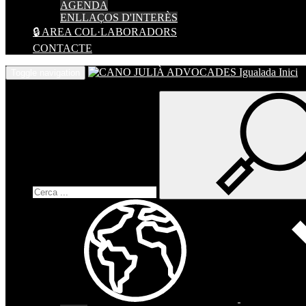
AGENDA
ENLLAÇOS D'INTERÈS
🔒 AREA COL·LABORADORS
CONTACTE
Inici
Toggle navigation