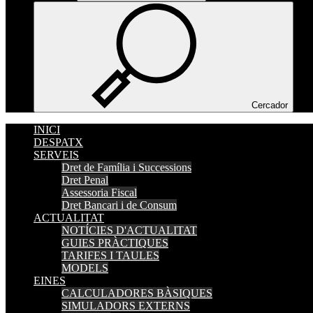
Cercador
INICI
DESPATX
SERVEIS
Dret de Família i Successions
Dret Penal
Assessoria Fiscal
Dret Bancari i de Consum
ACTUALITAT
NOTÍCIES D'ACTUALITAT
GUIES PRÀCTIQUES
TARIFES I TAULES
MODELS
EINES
CALCULADORES BÀSIQUES
SIMULADORS EXTERNS