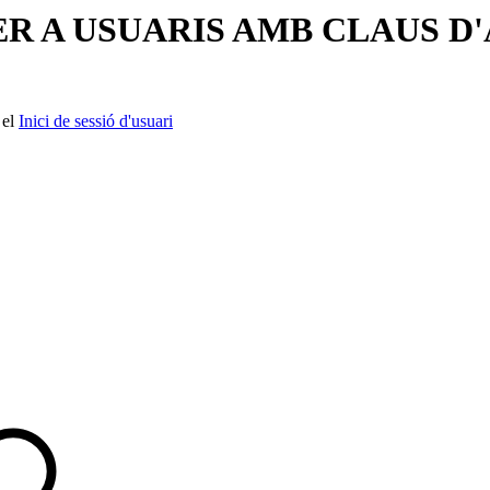
R A USUARIS AMB CLAUS D
 el
Inici de sessió d'usuari