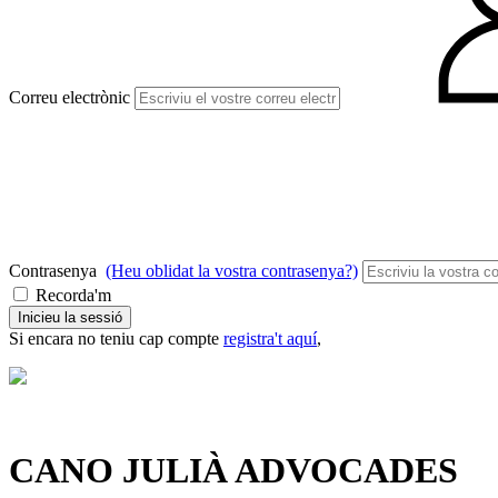
Correu electrònic
Contrasenya
(Heu oblidat la vostra contrasenya?)
Recorda'm
Inicieu la sessió
Si encara no teniu cap compte
registra't aquí
,
CANO JULIÀ ADVOCADES