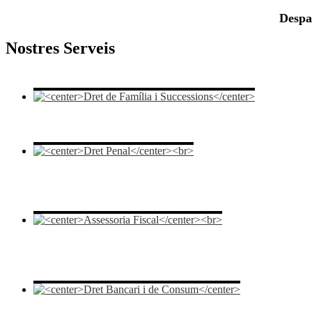
Despat
Nostres Serveis