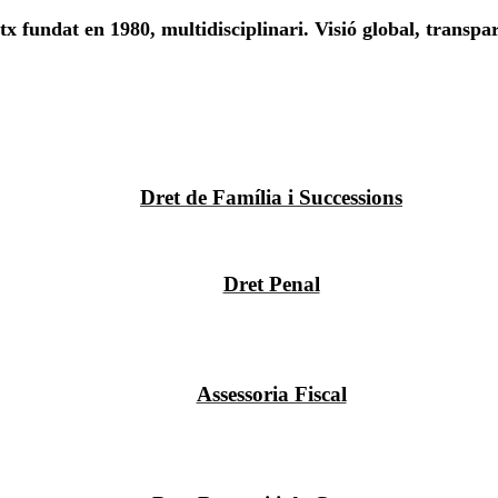
x fundat en 1980, multidisciplinari. Visió global, transpa
Dret de Família i Successions
Dret Penal
Assessoria Fiscal