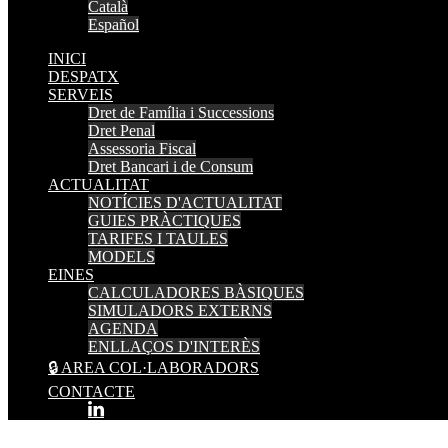
Català
Español
INICI
DESPATX
SERVEIS
Dret de Família i Successions
Dret Penal
Assessoria Fiscal
Dret Bancari i de Consum
ACTUALITAT
NOTÍCIES D'ACTUALITAT
GUIES PRÀCTIQUES
TARIFES I TAULES
MODELS
EINES
CALCULADORES BÀSIQUES
SIMULADORS EXTERNS
AGENDA
ENLLAÇOS D'INTERÈS
🔒 AREA COL·LABORADORS
CONTACTE