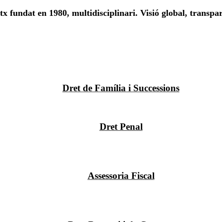
x fundat en 1980, multidisciplinari. Visió global, transpa
Dret de Família i Successions
Dret Penal
Assessoria Fiscal