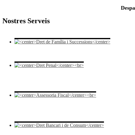
Despat
Nostres Serveis