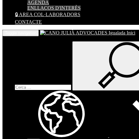
AGENDA
ENLLAÇOS D'INTERÈS
🔒 AREA COL·LABORADORS
CONTACTE
Inici
Toggle navigation