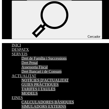
Cercador
INICI
DESPATX
SERVEIS
Dret de Família i Successions
Dret Penal
Assessoria Fiscal
Dret Bancari i de Consum
ACTUALITAT
NOTÍCIES D'ACTUALITAT
GUIES PRÀCTIQUES
TARIFES I TAULES
MODELS
EINES
CALCULADORES BÀSIQUES
SIMULADORS EXTERNS