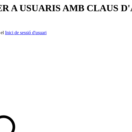
R A USUARIS AMB CLAUS D
 el
Inici de sessió d'usuari