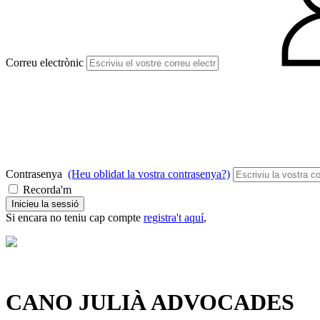
Correu electrònic
Contrasenya
(Heu oblidat la vostra contrasenya?)
Recorda'm
Inicieu la sessió
Si encara no teniu cap compte
registra't aquí
,
CANO JULIÀ ADVOCADES