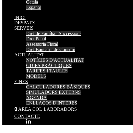
Català
Español
INICI
DESPATX
SERVEIS
Dret de Família i Successions
Dret Penal
Assessoria Fiscal
Dret Bancari i de Consum
ACTUALITAT
NOTÍCIES D'ACTUALITAT
GUIES PRÀCTIQUES
TARIFES I TAULES
MODELS
EINES
CALCULADORES BÀSIQUES
SIMULADORS EXTERNS
AGENDA
ENLLAÇOS D'INTERÈS
🔒 AREA COL·LABORADORS
CONTACTE