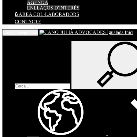
AGENDA
ENLLAÇOS D'INTERÈS
🔒 AREA COL·LABORADORS
CONTACTE
Inici
Toggle navigation