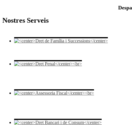
Despat
Nostres Serveis