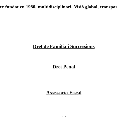
x fundat en 1980, multidisciplinari. Visió global, transpa
Dret de Família i Successions
Dret Penal
Assessoria Fiscal