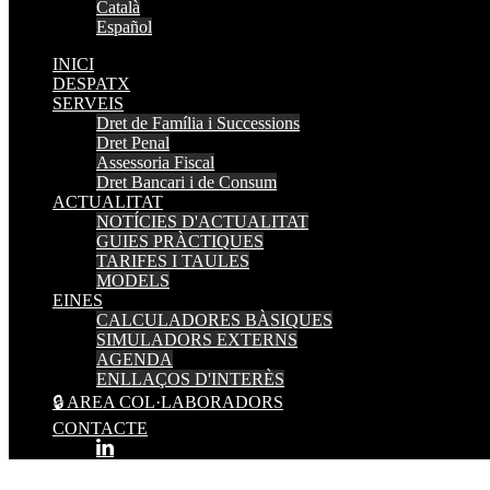
Català
Español
INICI
DESPATX
SERVEIS
Dret de Família i Successions
Dret Penal
Assessoria Fiscal
Dret Bancari i de Consum
ACTUALITAT
NOTÍCIES D'ACTUALITAT
GUIES PRÀCTIQUES
TARIFES I TAULES
MODELS
EINES
CALCULADORES BÀSIQUES
SIMULADORS EXTERNS
AGENDA
ENLLAÇOS D'INTERÈS
🔒 AREA COL·LABORADORS
CONTACTE