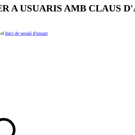
R A USUARIS AMB CLAUS D
 el
Inici de sessió d'usuari