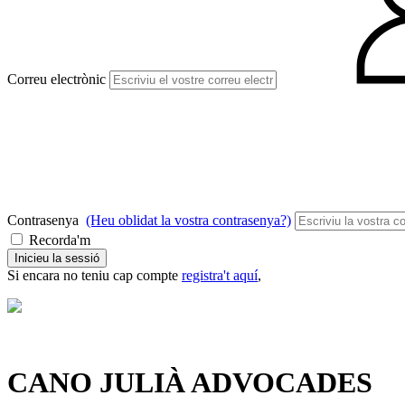
Correu electrònic
Contrasenya
(Heu oblidat la vostra contrasenya?)
Recorda'm
Inicieu la sessió
Si encara no teniu cap compte
registra't aquí
,
CANO JULIÀ ADVOCADES