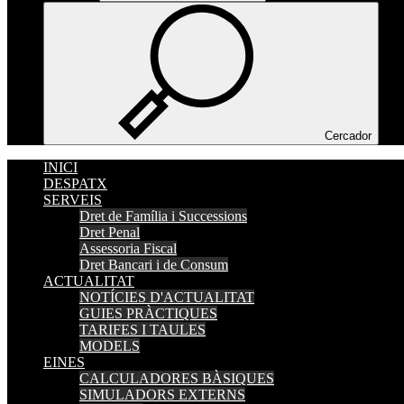
Cercador
INICI
DESPATX
SERVEIS
Dret de Família i Successions
Dret Penal
Assessoria Fiscal
Dret Bancari i de Consum
ACTUALITAT
NOTÍCIES D'ACTUALITAT
GUIES PRÀCTIQUES
TARIFES I TAULES
MODELS
EINES
CALCULADORES BÀSIQUES
SIMULADORS EXTERNS