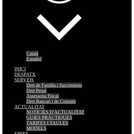
Català
Español
INICI
DESPATX
SERVEIS
Dret de Família i Successions
Dret Penal
Assessoria Fiscal
Dret Bancari i de Consum
ACTUALITAT
NOTÍCIES D'ACTUALITAT
GUIES PRÀCTIQUES
TARIFES I TAULES
MODELS
EINES