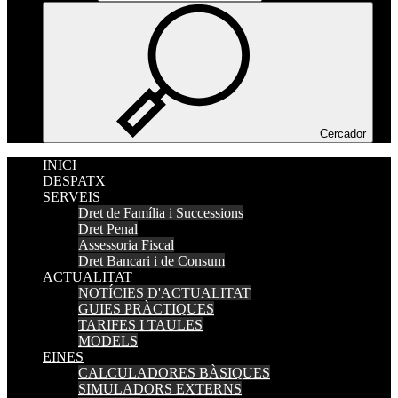
Cercador
INICI
DESPATX
SERVEIS
Dret de Família i Successions
Dret Penal
Assessoria Fiscal
Dret Bancari i de Consum
ACTUALITAT
NOTÍCIES D'ACTUALITAT
GUIES PRÀCTIQUES
TARIFES I TAULES
MODELS
EINES
CALCULADORES BÀSIQUES
SIMULADORS EXTERNS