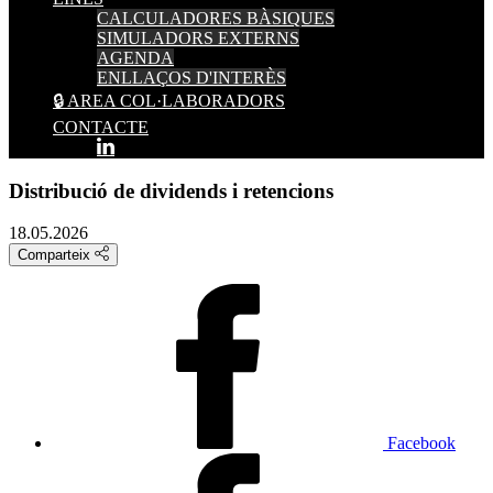
CALCULADORES BÀSIQUES
SIMULADORS EXTERNS
AGENDA
ENLLAÇOS D'INTERÈS
🔒 AREA COL·LABORADORS
CONTACTE
Distribució de dividends i retencions
18.05.2026
Comparteix
Facebook