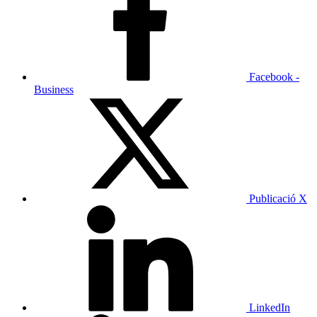
Facebook -
Business
Publicació X
LinkedIn