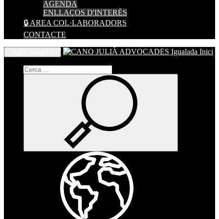
AGENDA
ENLLAÇOS D'INTERÈS
🔒 AREA COL·LABORADORS
CONTACTE
Inici
Toggle navigation