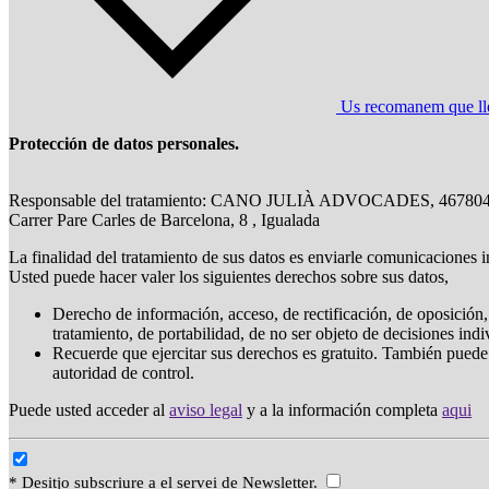
Us recomanem que llegi
Protección de datos personales.
Responsable del tratamiento: CANO JULIÀ ADVOCADES, 46780
Carrer Pare Carles de Barcelona, 8 , Igualada
La finalidad del tratamiento de sus datos es enviarle comunicaciones i
Usted puede hacer valer los siguientes derechos sobre sus datos,
Derecho de información, acceso, de rectificación, de oposición, 
tratamiento, de portabilidad, de no ser objeto de decisiones ind
Recuerde que ejercitar sus derechos es gratuito. También puede
autoridad de control.
Puede usted acceder al
aviso legal
y a la información completa
aqui
* Desitjo subscriure a el servei de Newsletter.