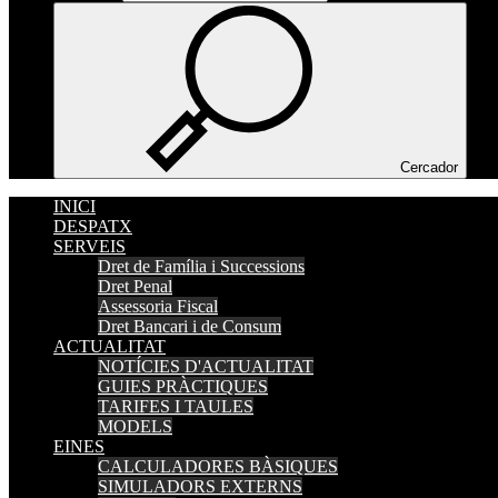
Cercador
INICI
DESPATX
SERVEIS
Dret de Família i Successions
Dret Penal
Assessoria Fiscal
Dret Bancari i de Consum
ACTUALITAT
NOTÍCIES D'ACTUALITAT
GUIES PRÀCTIQUES
TARIFES I TAULES
MODELS
EINES
CALCULADORES BÀSIQUES
SIMULADORS EXTERNS