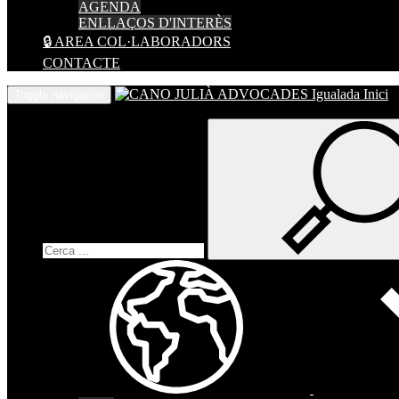
AGENDA
ENLLAÇOS D'INTERÈS
🔒 AREA COL·LABORADORS
CONTACTE
Inici
Toggle navigation