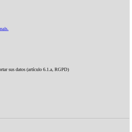
nals.
ortar sus datos (artículo 6.1.a, RGPD)