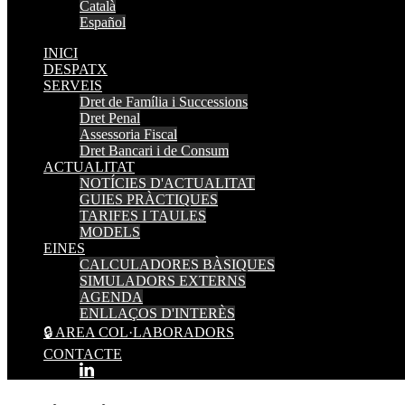
Català
Español
INICI
DESPATX
SERVEIS
Dret de Família i Successions
Dret Penal
Assessoria Fiscal
Dret Bancari i de Consum
ACTUALITAT
NOTÍCIES D'ACTUALITAT
GUIES PRÀCTIQUES
TARIFES I TAULES
MODELS
EINES
CALCULADORES BÀSIQUES
SIMULADORS EXTERNS
AGENDA
ENLLAÇOS D'INTERÈS
🔒 AREA COL·LABORADORS
CONTACTE