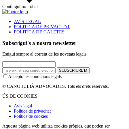
Contingut no trobat
AVÍS LEGAL
POLITICA DE PRIVACITAT
POLITICA DE GALETES
Subscrigui's a nostra newsletter
Estigui sempre al corrent de les novetats legals
SUBSCRIURE'M
Accepto les condicions legals
© CANO JULIÀ ADVOCADES. Tots els drets reservats.
ÚS DE COOKIES
Avís legal
Política de privacitat
Política de cookies
Aquesta pàgina web utilitza cookies pròpies, que poden ser