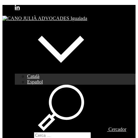
Català
Español
Cercador
Cercador