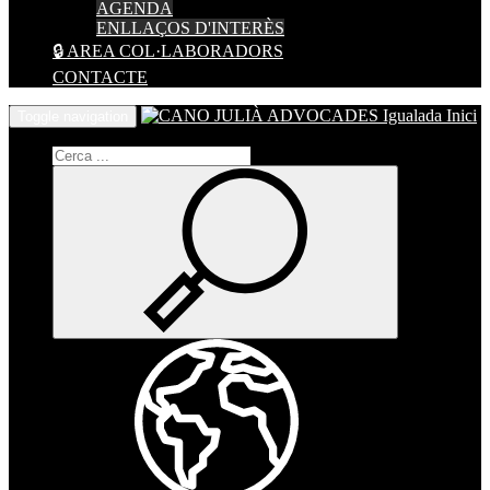
AGENDA
ENLLAÇOS D'INTERÈS
🔒 AREA COL·LABORADORS
CONTACTE
Inici
Toggle navigation