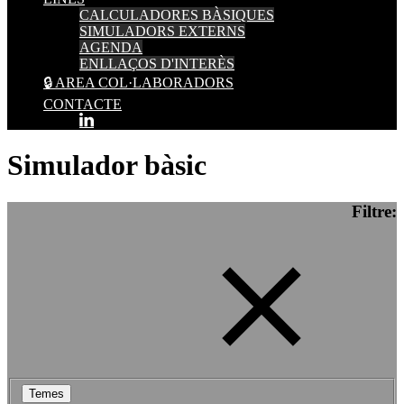
CALCULADORES BÀSIQUES
SIMULADORS EXTERNS
AGENDA
ENLLAÇOS D'INTERÈS
🔒 AREA COL·LABORADORS
CONTACTE
Simulador bàsic
Filtre:
Temes