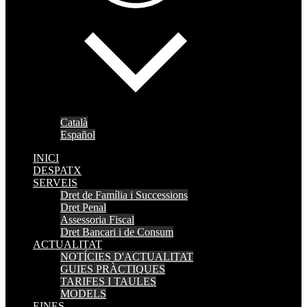
Català
Español
INICI
DESPATX
SERVEIS
Dret de Família i Successions
Dret Penal
Assessoria Fiscal
Dret Bancari i de Consum
ACTUALITAT
NOTÍCIES D'ACTUALITAT
GUIES PRÀCTIQUES
TARIFES I TAULES
MODELS
EINES