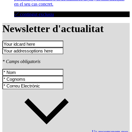
en el seu cas concret.
contingut exclusiu
Newsletter d'actualitat
* Camps obligatoris
Us recomanem que