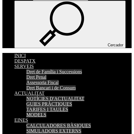
Cercador
INICI
DESPATX
SERVEIS
Dret de Família i Successions
Dret Penal
Assessoria Fiscal
Dret Bancari i de Consum
ACTUALITAT
NOTÍCIES D'ACTUALITAT
GUIES PRÀCTIQUES
TARIFES I TAULES
MODELS
EINES
CALCULADORES BÀSIQUES
SIMULADORS EXTERNS