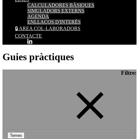
CALCULADORES BÀSIQUES
SIMULADORS EXTERNS
AGENDA
ENLLAÇOS D'INTERÈS
🔒 AREA COL·LABORADORS
CONTACTE
Guies pràctiques
Filtre:
Temes