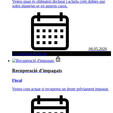
Vegeu quan és obligatori declarar i aclariu certs dubtes que
solen plantejar-se en aquests casos.
06.05.2026
contingut exclusiu
Recuperació d'impagats
Fiscal
Vegeu com actuar si recupereu un deute prèviament impagat.