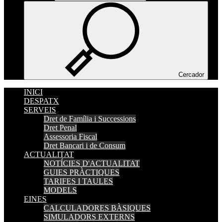
Cercador
INICI
DESPATX
SERVEIS
Dret de Família i Successions
Dret Penal
Assessoria Fiscal
Dret Bancari i de Consum
ACTUALITAT
NOTÍCIES D'ACTUALITAT
GUIES PRÀCTIQUES
TARIFES I TAULES
MODELS
EINES
CALCULADORES BÀSIQUES
SIMULADORS EXTERNS