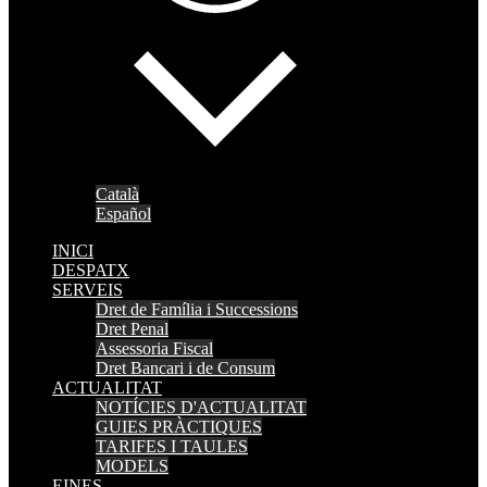
Català
Español
INICI
DESPATX
SERVEIS
Dret de Família i Successions
Dret Penal
Assessoria Fiscal
Dret Bancari i de Consum
ACTUALITAT
NOTÍCIES D'ACTUALITAT
GUIES PRÀCTIQUES
TARIFES I TAULES
MODELS
EINES