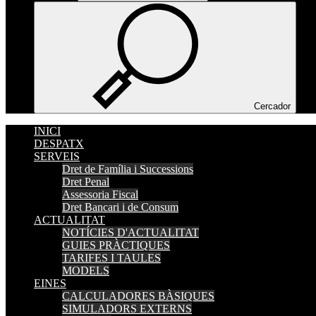
Cercador
INICI
DESPATX
SERVEIS
Dret de Família i Successions
Dret Penal
Assessoria Fiscal
Dret Bancari i de Consum
ACTUALITAT
NOTÍCIES D'ACTUALITAT
GUIES PRÀCTIQUES
TARIFES I TAULES
MODELS
EINES
CALCULADORES BÀSIQUES
SIMULADORS EXTERNS