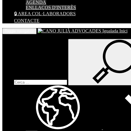
AGENDA
ENLLAÇOS D'INTERÈS
🔒 AREA COL·LABORADORS
CONTACTE
Inici
Toggle navigation