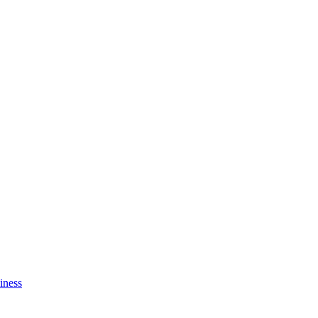
iness