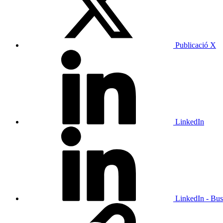
Publicació X
LinkedIn
LinkedIn - Bus