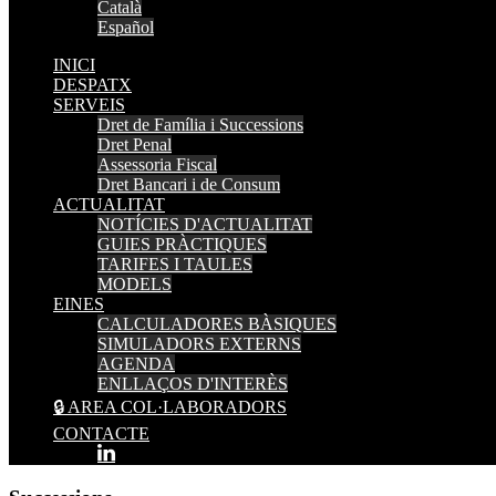
Català
Español
INICI
DESPATX
SERVEIS
Dret de Família i Successions
Dret Penal
Assessoria Fiscal
Dret Bancari i de Consum
ACTUALITAT
NOTÍCIES D'ACTUALITAT
GUIES PRÀCTIQUES
TARIFES I TAULES
MODELS
EINES
CALCULADORES BÀSIQUES
SIMULADORS EXTERNS
AGENDA
ENLLAÇOS D'INTERÈS
🔒 AREA COL·LABORADORS
CONTACTE