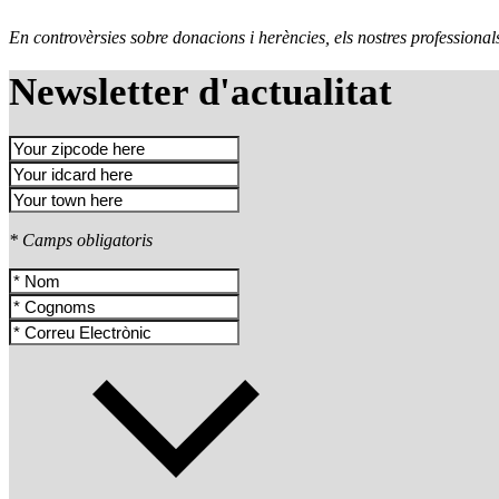
En controvèrsies sobre donacions i herències, els nostres professionals
Newsletter d'actualitat
* Camps obligatoris