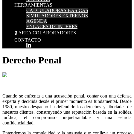
HERRAMIENTAS
CALCULADORAS BÁSICAS
SIMULADORES EXTERNOS
AGENDA
ENLACES DE INTERES
🔒 AREA COLABORADORES
CONTACTO
Derecho Penal
Cuando se enfrenta a una acusación penal, contar con una defensa
experta y decidida desde el primer momento es fundamental. Desde
1980, nuestro despacho ha defendido los derechos y libertades de
nuestros clientes, construyendo una reputación basada en la solidez
jurídica, el compromiso inquebrantable y una estricta
confidencialidad.
Entendemos la complejidad y la angustia que conlleva un proceso