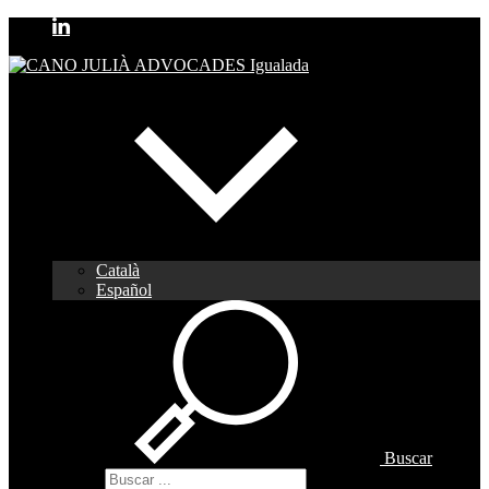
Català
Español
Buscar
Buscar