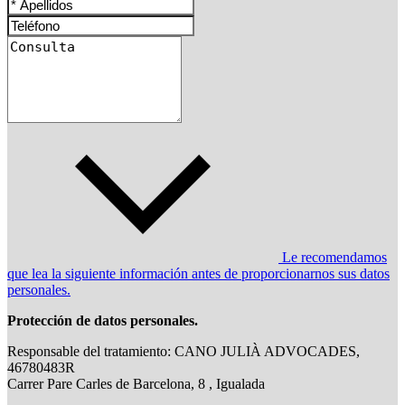
Le recomendamos
que lea la siguiente información antes de proporcionarnos sus datos
personales.
Protección de datos personales.
Responsable del tratamiento: CANO JULIÀ ADVOCADES,
46780483R
Carrer Pare Carles de Barcelona, 8 , Igualada