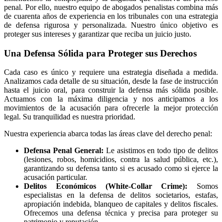
penal. Por ello, nuestro equipo de abogados penalistas combina más
de cuarenta años de experiencia en los tribunales con una estrategia
de defensa rigurosa y personalizada. Nuestro único objetivo es
proteger sus intereses y garantizar que reciba un juicio justo.
Una Defensa Sólida para Proteger sus Derechos
Cada caso es único y requiere una estrategia diseñada a medida.
Analizamos cada detalle de su situación, desde la fase de instrucción
hasta el juicio oral, para construir la defensa más sólida posible.
Actuamos con la máxima diligencia y nos anticipamos a los
movimientos de la acusación para ofrecerle la mejor protección
legal. Su tranquilidad es nuestra prioridad.
Nuestra experiencia abarca todas las áreas clave del derecho penal:
Defensa Penal General:
Le asistimos en todo tipo de delitos
(lesiones, robos, homicidios, contra la salud pública, etc.),
garantizando su defensa tanto si es acusado como si ejerce la
acusación particular.
Delitos Económicos (White-Collar Crime):
Somos
especialistas en la defensa de delitos societarios, estafas,
apropiación indebida, blanqueo de capitales y delitos fiscales.
Ofrecemos una defensa técnica y precisa para proteger su
patrimonio y reputación.