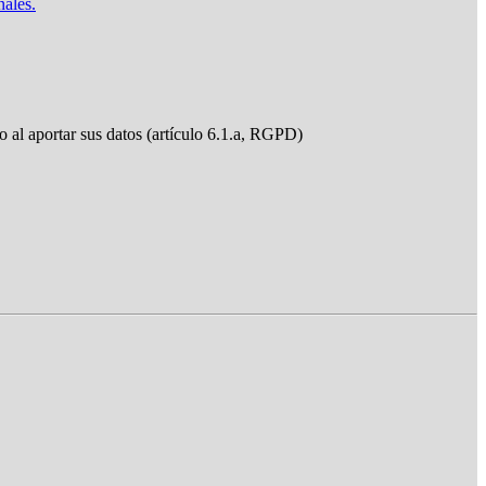
nales.
do al aportar sus datos (artículo 6.1.a, RGPD)