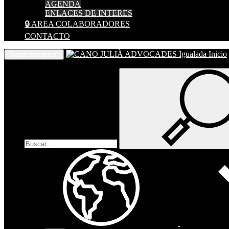
AGENDA
ENLACES DE INTERES
🔒 AREA COLABORADORES
CONTACTO
Inicio
Toggle navigation