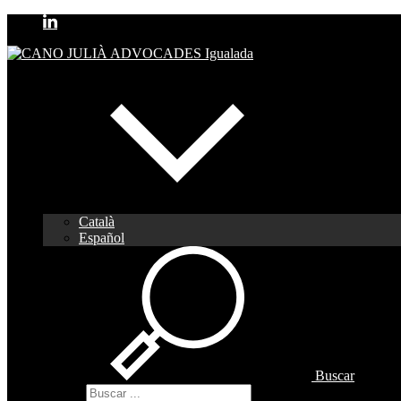
Català
Español
Buscar
Buscar