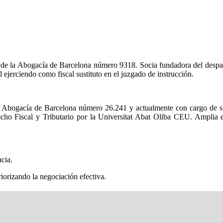
o de la Abogacía de Barcelona número 9318. Socia fundadora del despa
l ejerciendo como fiscal sustituto en el juzgado de instrucción.
bogacía de Barcelona número 26.241 y actualmente con cargo de sub
o Fiscal y Tributario por la Universitat Abat Oliba CEU. Amplia exp
cia.
iorizando la negociación efectiva.