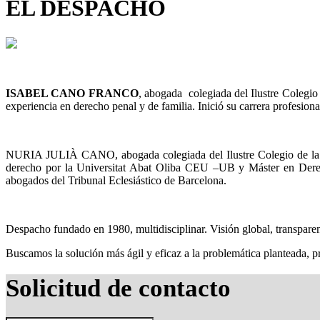
EL DESPACHO
ISABEL CANO FRANCO
, abogada colegiada del Ilustre Colegi
experiencia en derecho penal y de familia. Inició su carrera profesiona
NURIA JULIÀ CANO, abogada colegiada del Ilustre Colegio de la A
derecho por la Universitat Abat Oliba CEU –UB y Máster en Derech
abogados del Tribunal Eclesiástico de Barcelona.
Despacho fundado en 1980, multidisciplinar. Visión global, transparen
Buscamos la solución más ágil y eficaz a la problemática planteada, pr
Solicitud de contacto