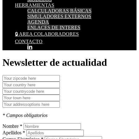
HERRAMIENTAS
CALCULADORAS BÁSICAS
SIMULADORES EXTERNOS
AGENDA
ENLACES DE INTERES
🔒 AREA COLABORADORES
CONTACTO
Newsletter de actualidad
* Campos obligatorios
Nombre *
Apellidos *