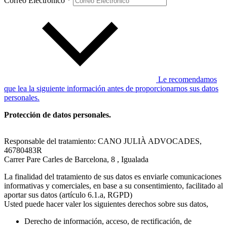
Correo Electrónico *
Le recomendamos
que lea la siguiente información antes de proporcionarnos sus datos
personales.
Protección de datos personales.
Responsable del tratamiento: CANO JULIÀ ADVOCADES,
46780483R
Carrer Pare Carles de Barcelona, 8 , Igualada
La finalidad del tratamiento de sus datos es enviarle comunicaciones
informativas y comerciales, en base a su consentimiento, facilitado al
aportar sus datos (artículo 6.1.a, RGPD)
Usted puede hacer valer los siguientes derechos sobre sus datos,
Derecho de información, acceso, de rectificación, de