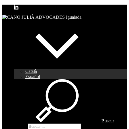
Català
Español
Buscar
Buscar